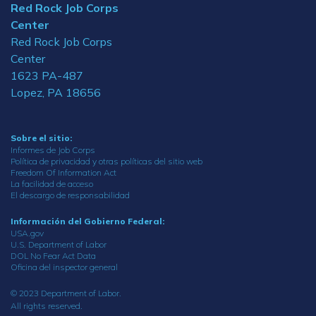
Red Rock Job Corps
Center
Red Rock Job Corps
Center
1623 PA-487
Lopez, PA 18656
Sobre el sitio:
Informes de Job Corps
Política de privacidad y otras políticas del sitio web
Freedom Of Information Act
La facilidad de acceso
El descargo de responsabilidad
Información del Gobierno Federal:
USA.gov
U.S. Department of Labor
DOL No Fear Act Data
Oficina del inspector general
© 2023 Department of Labor.
All rights reserved.