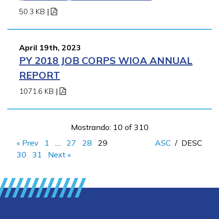
50.3 KB
|
April 19th, 2023
PY 2018 JOB CORPS WIOA ANNUAL
REPORT
1071.6 KB
|
Mostrando: 10 of 310
« Prev
1
…
27
28
29
ASC
/
DESC
30
31
Next »