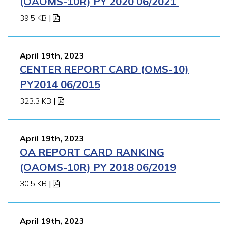
(OAOMS-10R) PY 2020 06/2021
39.5 KB
|
April 19th, 2023
CENTER REPORT CARD (OMS-10)
PY2014 06/2015
323.3 KB
|
April 19th, 2023
OA REPORT CARD RANKING
(OAOMS-10R) PY 2018 06/2019
30.5 KB
|
April 19th, 2023